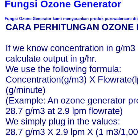
Fungsi Ozone Generator
Fungsi Ozone Generator kami menyarankan produk purewatercare dib
CARA PERHITUNGAN OZONE 
If we know concentration in g/m3
calculate output in g/hr.
We use the following formula:
Concentration(g/m3) X Flowrate(l
(g/minute)
(Example: An ozone generator pr
28.7 g/m3 at 2.9 lpm flowrate)
We simply plug in the values:
28.7 g/m3 X 2.9 lpm X (1 m3/1,000