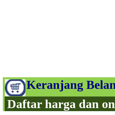
Keranjang Belan
Daftar harga dan on