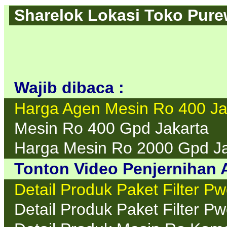
Sharelok Lokasi Toko Purew
Wajib dibaca :
Harga Agen Mesin Ro 400 Ja
Mesin Ro 400 Gpd Jakarta
Harga Mesin Ro 2000 Gpd Ja
Tonton Video Penjernihan A
Detail Produk Paket Filter P
Detail Produk Paket Filter P