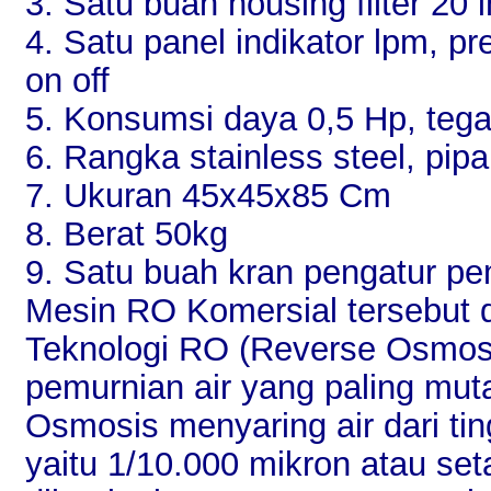
3. Satu buah housing filter 20 i
4. Satu panel indikator lpm, p
on off
5. Konsumsi daya 0,5 Hp, tega
6. Rangka stainless steel, pip
7. Ukuran 45x45x85 Cm
8. Berat 50kg
9. Satu buah kran pengatur p
Mesin RO Komersial tersebut
Teknologi RO (Reverse Osmosis
pemurnian air yang paling muta
Osmosis menyaring air dari tin
yaitu 1/10.000 mikron atau se