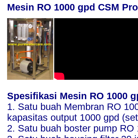
Mesin RO 1000 gpd CSM Pr
Spesifikasi Mesin RO 1000 
1. Satu buah Membran RO 10
kapasitas output 1000 gpd (set
2. Satu buah boster pump RO