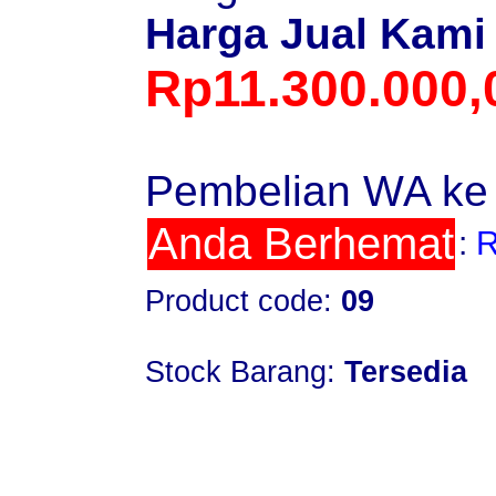
Harga Jual Kami
Rp11.300.000,
Pembelian WA ke
Anda Berhemat
:
R
Product code:
09
Stock Barang:
Tersedia