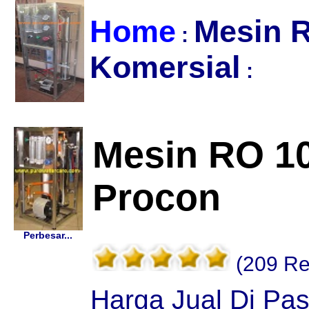
Home
Mesin 
:
Komersial
:
Mesin RO 1
Procon
Perbesar...
(209 Re
Harga Jual Di Pa