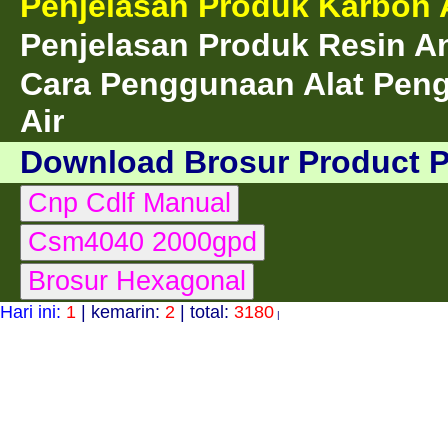
Penjelasan Produk Karbon A
Penjelasan Produk Resin A
Cara Penggunaan Alat Peng
Air
Download Brosur Product 
Hari ini:
1
| kemarin:
2
| total:
3180
|