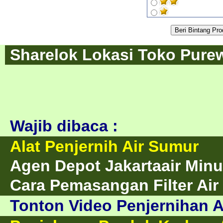
Sharelok Lokasi Toko Purew
Wajib dibaca :
Alat Penjernih Air Sumur
Agen Depot Jakartaair Minu
Cara Pemasangan Filter Air
Tonton Video Penjernihan A