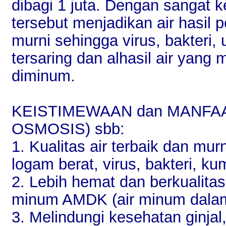
dibagi 1 juta. Dengan sangat
tersebut menjadikan air hasil
murni sehingga virus, bakteri,
tersaring dan alhasil air yang
diminum.
KEISTIMEWAAN dan MANFAA
OSMOSIS) sbb:
1. Kualitas air terbaik dan mu
logam berat, virus, bakteri, k
2. Lebih hemat dan berkualitas
minum AMDK (air minum dala
3. Melindungi kesehatan ginjal,