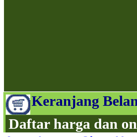
Keranjang Belan
Daftar harga dan on