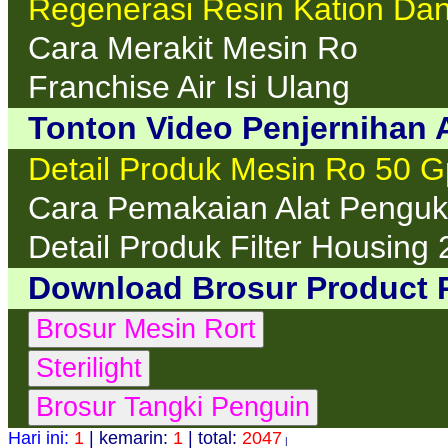
Regenerasi Resin Kation Dan
Cara Merakit Mesin Ro
Franchise Air Isi Ulang
Tonton Video Penjernihan A
Detail Produk Mesin Ro 50 
Cara Pemakaian Alat Penguku
Detail Produk Filter Housing 
Download Brosur Product 
Hari ini:
1
| kemarin:
1
| total:
2047
|