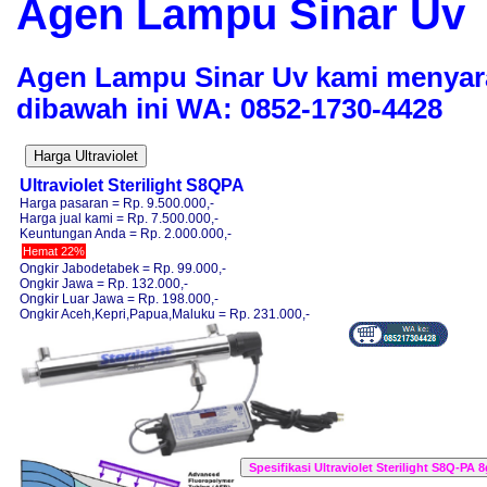
Agen Lampu Sinar Uv
Agen Lampu Sinar Uv kami menyar
dibawah ini WA: 0852-1730-4428
Ultraviolet Sterilight S8QPA
Harga pasaran = Rp. 9.500.000,-
Harga jual kami = Rp. 7.500.000,-
Keuntungan Anda = Rp. 2.000.000,-
Hemat 22%
Ongkir Jabodetabek = Rp. 99.000,-
Ongkir Jawa = Rp. 132.000,-
Ongkir Luar Jawa = Rp. 198.000,-
Ongkir Aceh,Kepri,Papua,Maluku = Rp. 231.000,-