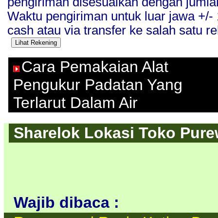
pengiriman disesuaikan dengan jumla
Waktu pengiriman untuk luar jawa +/
cash atau via transfer ke salah satu re
Cara Pemakaian Alat
Pengukur Padatan Yang
Terlarut Dalam Air
Sharelok Lokasi Toko Purew
Wajib dibaca :