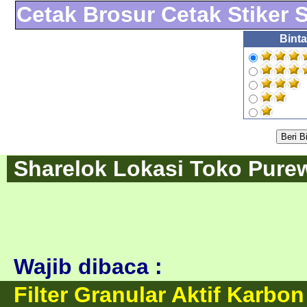
Cetak Brosur Cetak Stiker
Binta
Sharelok Lokasi Toko Purew
Wajib dibaca :
Filter Granular Aktif Karbo