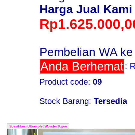
Harga Jual Kami
Rp1.625.000,0
Pembelian WA ke
Anda Berhemat
:
R
Product code:
09
Stock Barang:
Tersedia