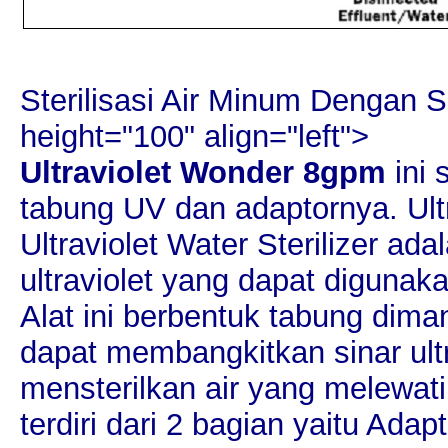
Usaha Penitipan Barang Pa
Sterilisasi Air Minum Dengan Si
height="100" align="left">
Ultraviolet Wonder 8gpm
ini 
tabung UV dan adaptornya. Ultr
Ultraviolet Water Sterilizer ada
ultraviolet yang dapat digunak
Alat ini berbentuk tabung dim
dapat membangkitkan sinar ult
mensterilkan air yang melewati 
terdiri dari 2 bagian yaitu Ad