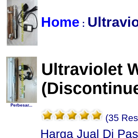
Home
Ultravio
:
Ultraviolet
(Discontinu
Perbesar...
(35 Res
Harga Jual Di Pa