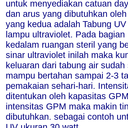
untuk menyediakan catuan daya
dan arus yang dibutuhkan oleh
yang kedua adalah Tabung UV
lampu ultraviolet. Pada bagian 
kedalam ruangan steril yang ber
sinar ultraviolet inilah maka k
keluaran dari tabung air sudah s
mampu bertahan sampai 2-3 ta
pemakaian sehari-hari. Intensit
ditentukan oleh kapasitas GPM 
intensitas GPM maka makin ti
dibutuhkan. sebagai contoh u
UV ukuran 30 watt