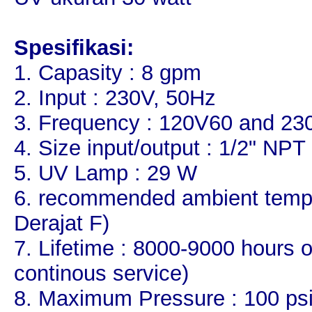
Spesifikasi:
1. Capasity : 8 gpm
2. Input : 230V, 50Hz
3. Frequency : 120V60 and 230
4. Size input/output : 1/2" NP
5. UV Lamp : 29 W
6. recommended ambient temper
Derajat F)
7. Lifetime : 8000-9000 hours 
continous service)
8. Maximum Pressure : 100 ps