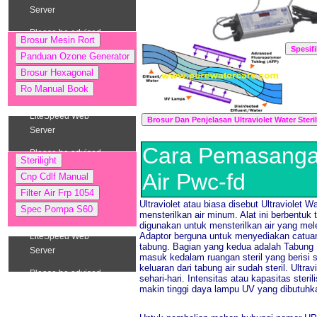
Cara Pemasangan
Air Pwc-fd
Ultraviolet atau biasa disebut Ultraviolet W
mensterilkan air minum. Alat ini berbentu
digunakan untuk mensterilkan air yang melew
Adaptor berguna untuk menyediakan catuan
tabung. Bagian yang kedua adalah Tabung U
masuk kedalam ruangan steril yang berisi si
keluaran dari tabung air sudah steril. Ult
sehari-hari. Intensitas atau kapasitas ste
makin tinggi daya lampu UV yang dibutuhk