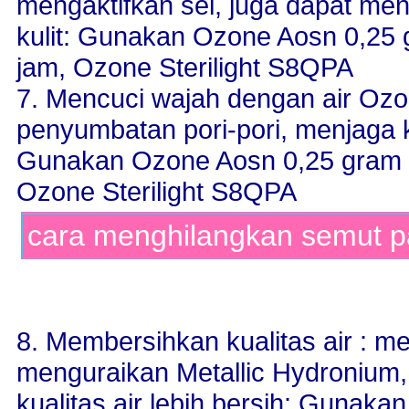
mengaktifkan sel, juga dapat men
kulit: Gunakan Ozone Aosn 0,25 
jam, Ozone Sterilight S8QPA
7. Mencuci wajah dengan air Oz
penyumbatan pori-pori, menjaga 
Gunakan Ozone Aosn 0,25 gram p
Ozone Sterilight S8QPA
cara menghilangkan semut 
8. Membersihkan kualitas air : m
menguraikan Metallic Hydronium
kualitas air lebih bersih: Gunak