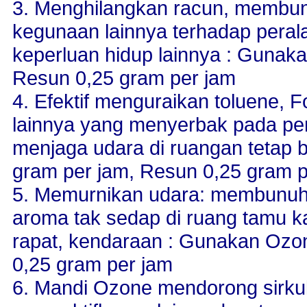
3. Menghilangkan racun, membun
kegunaan lainnya terhadap pera
keperluan hidup lainnya : Gunak
Resun 0,25 gram per jam
4. Efektif menguraikan toluene,
lainnya yang menyerbak pada per
menjaga udara di ruangan tetap 
gram per jam, Resun 0,25 gram p
5. Memurnikan udara: membunuh 
aroma tak sedap di ruang tamu ka
rapat, kendaraan : Gunakan Ozo
0,25 gram per jam
6. Mandi Ozone mendorong sirkul