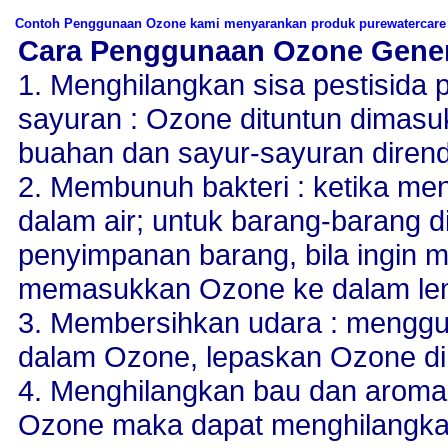
Contoh Penggunaan Ozone kami menyarankan produk purewatercare d
Cara Penggunaan Ozone Gener
1. Menghilangkan sisa pestisida
sayuran : Ozone dituntun dimasuk
buahan dan sayur-sayuran dirend
2. Membunuh bakteri : ketika me
dalam air; untuk barang-barang d
penyimpanan barang, bila ingin 
memasukkan Ozone ke dalam lem
3. Membersihkan udara : mengg
dalam Ozone, lepaskan Ozone di
4. Menghilangkan bau dan aroma
Ozone maka dapat menghilangkan