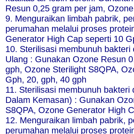
Resun 0,25 gram per jam, Ozone 
9. Menguraikan limbah pabrik, p
perumahan melalui proses prote
Generator High Cap seperti 10 G
10. Sterilisasi membunuh bakteri 
Ulang : Gunakan Ozone Resun 0,
gph, Ozone Sterilight S8QPA, Oz
Gph, 20, gph, 40 gph
11. Sterilisasi membunuh bakter
Dalam Kemasan) : Gunakan Ozone
S8QPA, Ozone Generator High Ca
12. Menguraikan limbah pabrik, 
perumahan melalui proses prote