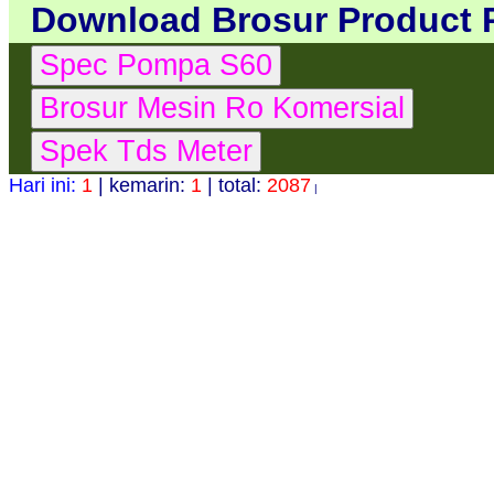
Download Brosur Product 
Hari ini:
1
| kemarin:
1
| total:
2087
|