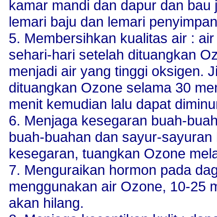
kamar mandi dan dapur dan bau 
lemari baju dan lemari penyimpa
5. Membersihkan kualitas air : a
sehari-hari setelah dituangkan 
menjadi air yang tinggi oksigen. 
dituangkan Ozone selama 30 menit
menit kemudian lalu dapat dimin
6. Menjaga kesegaran buah-buah
buah-buahan dan sayur-sayuran 
kesegaran, tuangkan Ozone melal
7. Menguraikan hormon pada dag
menggunakan air Ozone, 10-25 
akan hilang.