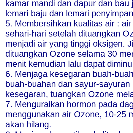
kamar mandi dan dapur dan bau 
lemari baju dan lemari penyimpa
5. Membersihkan kualitas air : a
sehari-hari setelah dituangkan 
menjadi air yang tinggi oksigen. 
dituangkan Ozone selama 30 menit
menit kemudian lalu dapat dimin
6. Menjaga kesegaran buah-buah
buah-buahan dan sayur-sayuran 
kesegaran, tuangkan Ozone melal
7. Menguraikan hormon pada dag
menggunakan air Ozone, 10-25 
akan hilang.