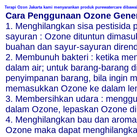
Terapi Ozon Jakarta kami menyarankan produk purewatercare dibawah
Cara Penggunaan Ozone Gener
1. Menghilangkan sisa pestisida
sayuran : Ozone dituntun dimasuk
buahan dan sayur-sayuran dirend
2. Membunuh bakteri : ketika me
dalam air; untuk barang-barang d
penyimpanan barang, bila ingin 
memasukkan Ozone ke dalam lem
3. Membersihkan udara : mengg
dalam Ozone, lepaskan Ozone di
4. Menghilangkan bau dan aroma
Ozone maka dapat menghilangkan