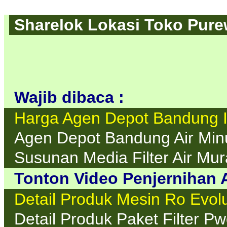
Sharelok Lokasi Toko Purew
Wajib dibaca :
Harga Agen Depot Bandung I
Agen Depot Bandung Air Min
Susunan Media Filter Air Mu
Tonton Video Penjernihan A
Detail Produk Mesin Ro Evo
Detail Produk Paket Filter P