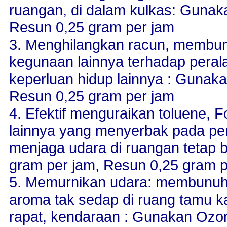
ruangan, di dalam kulkas: Gunak
Resun 0,25 gram per jam
3. Menghilangkan racun, membun
kegunaan lainnya terhadap pera
keperluan hidup lainnya : Gunak
Resun 0,25 gram per jam
4. Efektif menguraikan toluene,
lainnya yang menyerbak pada per
menjaga udara di ruangan tetap 
gram per jam, Resun 0,25 gram p
5. Memurnikan udara: membunuh 
aroma tak sedap di ruang tamu ka
rapat, kendaraan : Gunakan Ozo