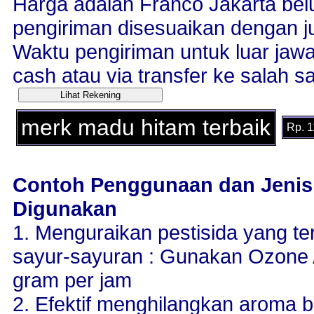
Harga adalah Franco Jakarta bel
pengiriman disesuaikan dengan j
Waktu pengiriman untuk luar jaw
cash atau via transfer ke salah sa
merk madu hitam terbaik
Rp. 1
Contoh Penggunaan dan Jenis
Digunakan
1. Menguraikan pestisida yang t
sayur-sayuran : Gunakan Ozone 
gram per jam
2. Efektif menghilangkan aroma b