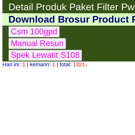
Detail Produk Paket Filter P
Download Brosur Product 
Hari ini:
1
| kemarin:
1
| total:
1321
|