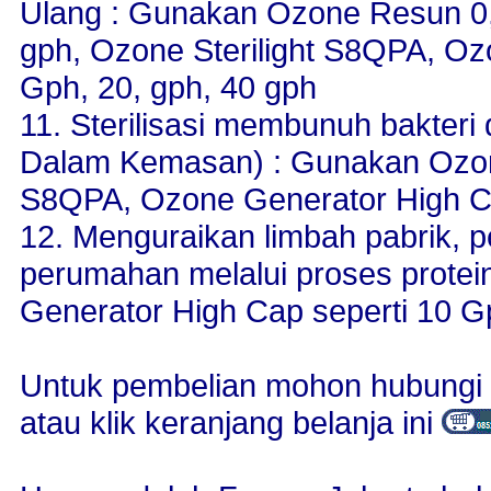
Ulang : Gunakan Ozone Resun 0,
gph, Ozone Sterilight S8QPA, Oz
Gph, 20, gph, 40 gph
11. Sterilisasi membunuh bakter
Dalam Kemasan) : Gunakan Ozone
S8QPA, Ozone Generator High Ca
12. Menguraikan limbah pabrik, 
perumahan melalui proses prote
Generator High Cap seperti 10 G
Untuk pembelian mohon hubungi 
atau klik keranjang belanja ini