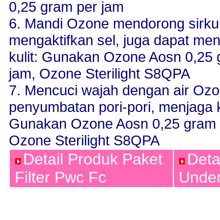
0,25 gram per jam
6. Mandi Ozone mendorong sirkul
mengaktifkan sel, juga dapat men
kulit: Gunakan Ozone Aosn 0,25 
jam, Ozone Sterilight S8QPA
7. Mencuci wajah dengan air Oz
penyumbatan pori-pori, menjaga 
Gunakan Ozone Aosn 0,25 gram p
Ozone Sterilight S8QPA
Detail Produk Paket
Deta
Filter Pwc Fc
Unde