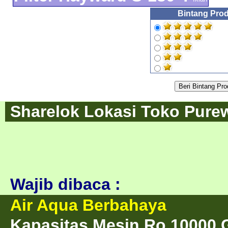
Bintang Prod
Sharelok Lokasi Toko Purew
Wajib dibaca :
Air Aqua Berbahaya
Kapasitas Mesin Ro 10000 