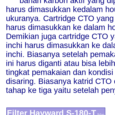
bahan karbon aktif yang di
harus dimasukkan kedalam hous
ukuranya. Cartridge CTO yang 
harus dimasukkan ke dalam housi
Demikian juga cartridge CTO y
inchi harus dimasukkan ke dala
inchi. Biasanya setelah pemak
ini harus diganti atau bisa leb
tingkat pemakaian dan kondisi
disaring. Biasanya katrid CTO 
tahap ke tiga yaitu setelah pe
Filter Hayward S-180-T
Iklan