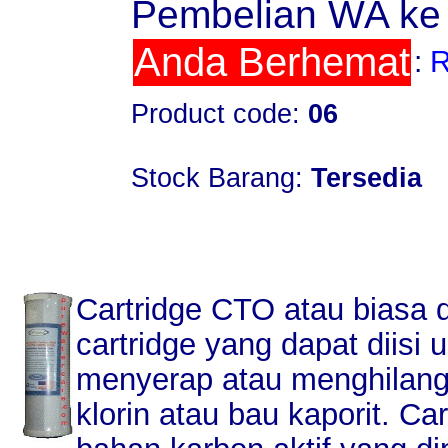
Pembelian WA ke
Anda Berhemat
:
R
Product code:
06
Stock Barang:
Tersedia
Cartridge CTO atau biasa 
cartridge yang dapat diisi 
menyerap atau menghilang
klorin atau bau kaporit. Car