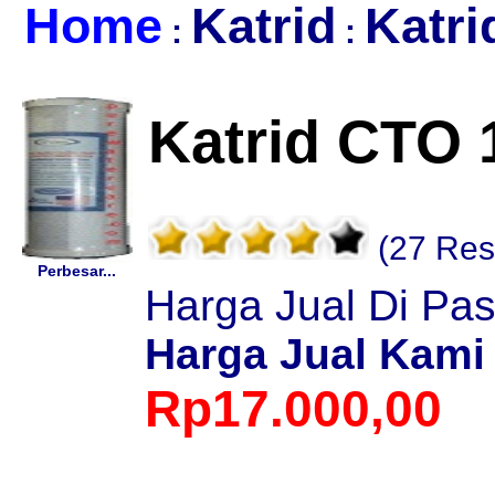
Home
Katrid
Katr
:
:
Katrid CTO 
(27 Res
Perbesar...
Harga Jual Di Pa
Harga Jual Kami
Rp17.000,00