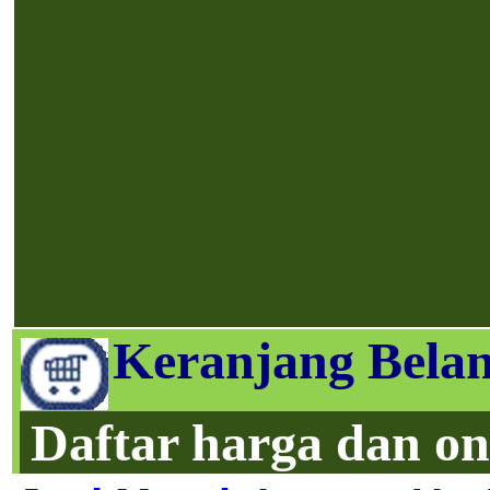
Keranjang Belan
Daftar harga dan on