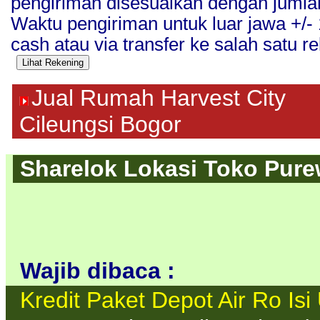
pengiriman disesuaikan dengan jumla
Waktu pengiriman untuk luar jawa +/
cash atau via transfer ke salah satu re
Jual Rumah Harvest City
Cileungsi Bogor
Sharelok Lokasi Toko Purew
Wajib dibaca :
Kredit Paket Depot Air Ro Isi