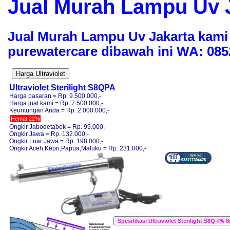
Jual Murah Lampu Uv 
Jual Murah Lampu Uv Jakarta kam
purewatercare dibawah ini WA: 085
Ultraviolet Sterilight S8QPA
Harga pasaran = Rp. 9.500.000,-
Harga jual kami = Rp. 7.500.000,-
Keuntungan Anda = Rp. 2.000.000,-
Hemat 22%
Ongkir Jabodetabek = Rp. 99.000,-
Ongkir Jawa = Rp. 132.000,-
Ongkir Luar Jawa = Rp. 198.000,-
Ongkir Aceh,Kepri,Papua,Maluku = Rp. 231.000,-