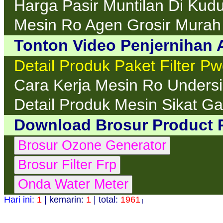
Harga Pasir Muntilan Di Kud
Mesin Ro Agen Grosir Mura
Tonton Video Penjernihan A
Detail Produk Paket Filter P
Cara Kerja Mesin Ro Unders
Detail Produk Mesin Sikat Ga
Download Brosur Product 
Hari ini:
1
| kemarin:
1
| total:
1961
|