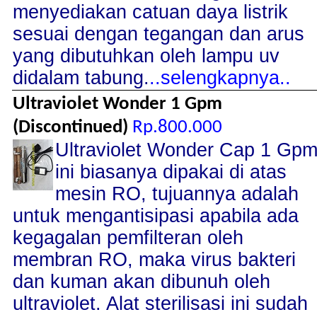
menyediakan catuan daya listrik
sesuai dengan tegangan dan arus
yang dibutuhkan oleh lampu uv
didalam tabung.
..selengkapnya..
Ultraviolet Wonder 1 Gpm
(Discontinued)
Rp.800.000
Ultraviolet Wonder Cap 1 Gp
ini biasanya dipakai di atas
mesin RO, tujuannya adalah
untuk mengantisipasi apabila ada
kegagalan pemfilteran oleh
membran RO, maka virus bakteri
dan kuman akan dibunuh oleh
ultraviolet. Alat sterilisasi ini sudah