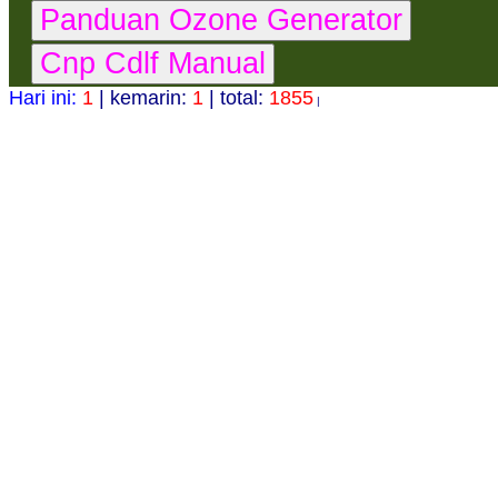
Hari ini:
1
| kemarin:
1
| total:
1855
|