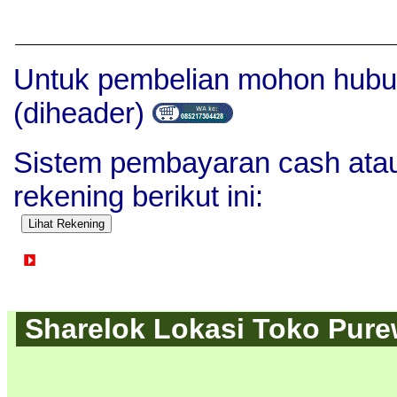
Untuk pembelian mohon hubu
(diheader)
Sistem pembayaran cash atau 
rekening berikut ini:
Detail Produk Paket Filter
Pwc Fb
Sharelok Lokasi Toko Purew