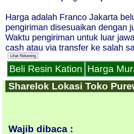
Harga adalah Franco Jakarta bel
pengiriman disesuaikan dengan j
Waktu pengiriman untuk luar jaw
cash atau via transfer ke salah sa
Beli Resin Kation
Harga Mura
Sharelok Lokasi Toko Purew
Wajib dibaca :