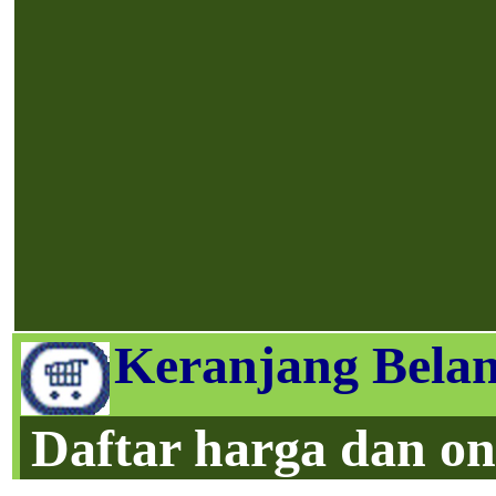
Keranjang Belan
Daftar harga dan on