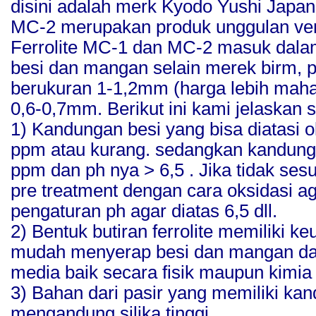
disini adalah merk Kyodo Yushi Japan
MC-2 merupakan produk unggulan vers
Ferrolite MC-1 dan MC-2 masuk dalam
besi dan mangan selain merek birm, p
berukuran 1-1,2mm (harga lebih mahal
0,6-0,7mm. Berikut ini kami jelaskan s
1) Kandungan besi yang bisa diatasi o
ppm atau kurang. sedangkan kandun
ppm dan ph nya > 6,5 . Jika tidak sesu
pre treatment dengan cara oksidasi a
pengaturan ph agar diatas 6,5 dll.
2) Bentuk butiran ferrolite memiliki k
mudah menyerap besi dan mangan dan s
media baik secara fisik maupun kimia
3) Bahan dari pasir yang memiliki kan
mengandung silika tinggi