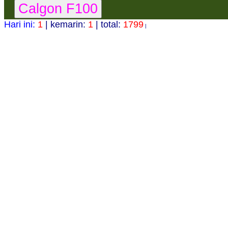
Hari ini:
1
| kemarin:
1
| total:
1799
|