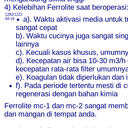
4) Kelebihan Ferrolite saat beroperasi
1282/1222
a). Waktu aktivasi media untuk 
04-19
sangat cepat
b). Waktu cucinya juga sangat sing
lainnya
c). Kecuali kasus khusus, umumnya
d). Kecepatan air bisa 10-30 m3/h
kecepatan rata-rata filter umumnya
e). Koagulan tidak diperlukan dan
f). Pada periode tertentu mesti di 
regenerasi dengan bahan kimia
Ferrolite mc-1 dan mc-2 sangat memb
dan mangan di tempat anda.