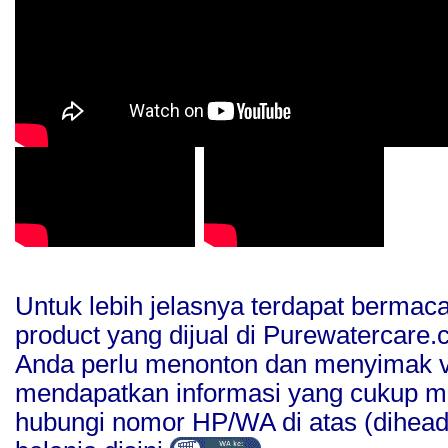
Untuk lebih jelasnya terdapat bermaca
product yang dijual di Purewatercare
Anda perlu menonton dan menyimak ve
mendapatkan informasi yang cukup 
hubungi nomor HP/WA di atas (diheade