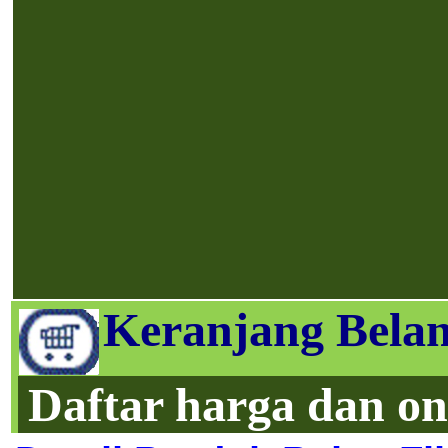
Keranjang Belan
Daftar harga dan on