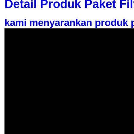
Detail Produk Paket Fi
kami menyarankan produk p