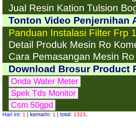
Jual Resin Kation Tulsion Bo
Tonton Video Penjernihan A
Panduan Instalasi Filter Frp 
Detail Produk Mesin Ro Kom
Cara Pemasangan Mesin Ro
Download Brosur Product 
Hari ini:
1
| kemarin:
1
| total:
1323
|