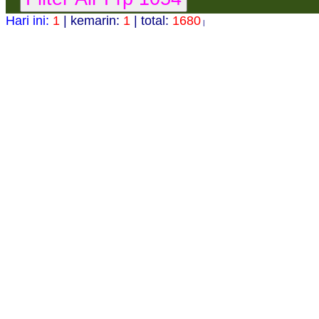
Hari ini:
1
| kemarin:
1
| total:
1680
|