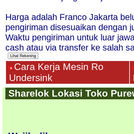
Harga adalah Franco Jakarta bel
pengiriman disesuaikan dengan j
Waktu pengiriman untuk luar jaw
cash atau via transfer ke salah sa
Cara Kerja Mesin Ro
Undersink
Sharelok Lokasi Toko Purew