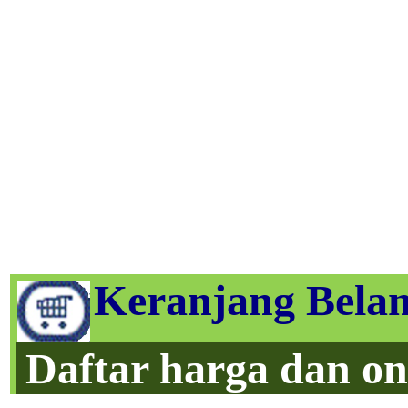
Keranjang Belan
Daftar harga dan on