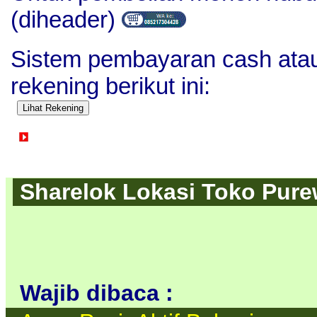
(diheader)
Sistem pembayaran cash atau 
rekening berikut ini:
Detail Produk Mesin Ro 50
Undersink Rumah Tangga
Sharelok Lokasi Toko Purew
Wajib dibaca :