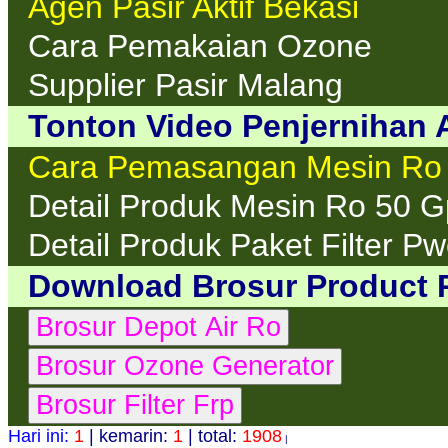
Agen Pasir Aktif Bekasi
Cara Pemakaian Ozone
Supplier Pasir Malang
Tonton Video Penjernihan A
Cara Pemasangan Mesin Ro
Detail Produk Mesin Ro 50 
Detail Produk Paket Filter P
Download Brosur Product 
Hari ini:
1
| kemarin:
1
| total:
1908
|