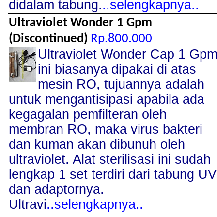
didalam tabung.
..selengkapnya..
Ultraviolet Wonder 1 Gpm
(Discontinued)
Rp.800.000
Ultraviolet Wonder Cap 1 Gp
ini biasanya dipakai di atas
mesin RO, tujuannya adalah
untuk mengantisipasi apabila ada
kegagalan pemfilteran oleh
membran RO, maka virus bakteri
dan kuman akan dibunuh oleh
ultraviolet. Alat sterilisasi ini sudah
lengkap 1 set terdiri dari tabung UV
dan adaptornya.
Ultravi
..selengkapnya..