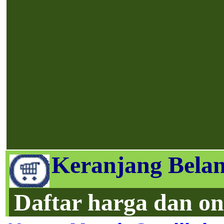
Keranjang Belan
Daftar harga dan on