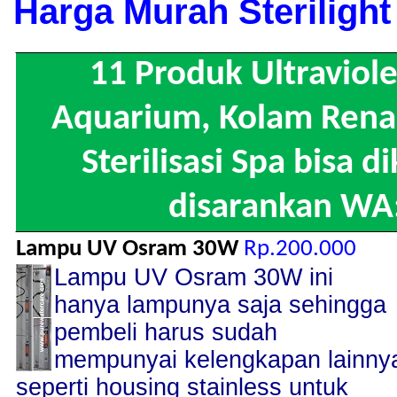
Harga Murah Steriligh
11 Produk Ultraviol
Aquarium, Kolam Renan
Sterilisasi Spa bisa 
disarankan WA
Lampu UV Osram 30W
Rp.200.000
Lampu UV Osram 30W ini
hanya lampunya saja sehingga
pembeli harus sudah
mempunyai kelengkapan lainny
seperti housing stainless untuk