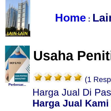
Home
Lai
:
Usaha Penit
(1 Resp
Perbesar...
Harga Jual Di Pa
Harga Jual Kami