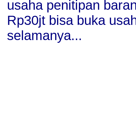
usaha penitipan bara
Rp30jt bisa buka usah
selamanya...