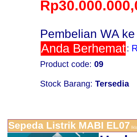
Rp30.000.000,
Pembelian WA ke
Anda Berhemat
:
R
Product code:
09
Stock Barang:
Tersedia
Sepeda Listrik MABI EL07
Ikl