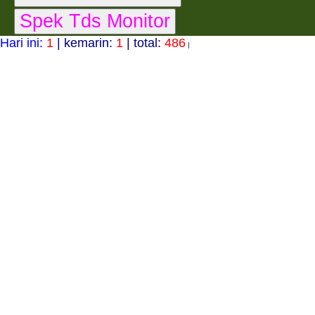
Hari ini:
1
| kemarin:
1
| total:
486
|