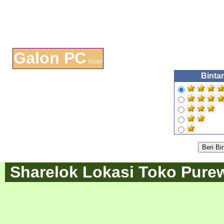
Galon PC
Iklan
Binta
Sharelok Lokasi Toko Purew