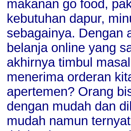
makanan go food, pak
kebutuhan dapur, min
sebagainya. Dengan 
belanja online yang s
akhirnya timbul masal
menerima orderan kita
apertemen? Orang bis
dengan mudah dan dik
mudah namun ternyata