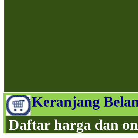
Keranjang Belan
Daftar harga dan on