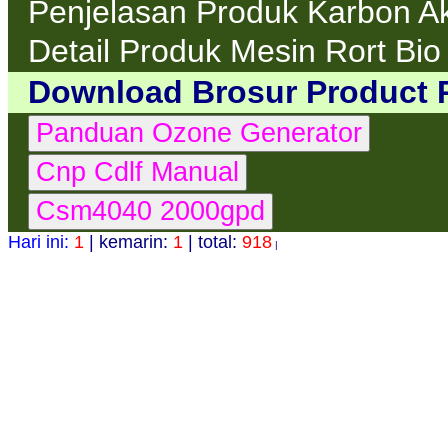
Penjelasan Produk Karbon Ak
Detail Produk Mesin Rort Bio
Download Brosur Product 
Hari ini:
1
| kemarin:
1
| total:
918
|