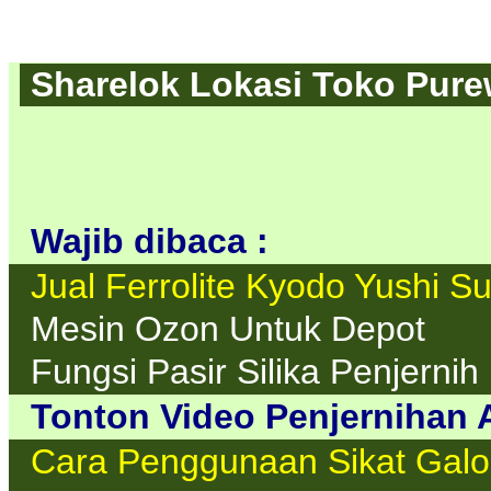
Sharelok Lokasi Toko Purew
Wajib dibaca :
Jual Ferrolite Kyodo Yushi S
Mesin Ozon Untuk Depot
Fungsi Pasir Silika Penjerni
Tonton Video Penjernihan A
Cara Penggunaan Sikat Galo