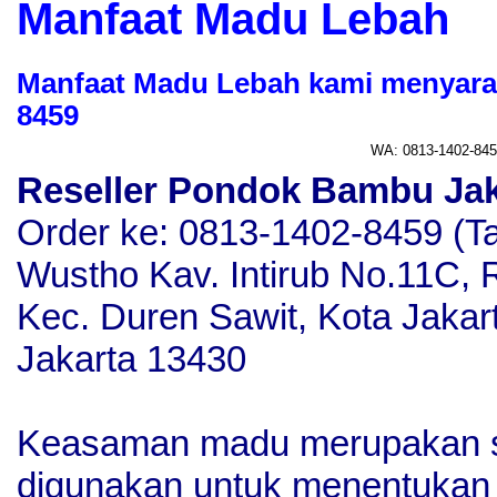
Manfaat Madu Lebah
Manfaat Madu Lebah kami menyara
8459
WA: 0813-1402-84
Reseller kami menyarankan madu kurma flora
Rp. 100.000,-
Reseller Pondok Bambu Ja
Order ke: 0813-1402-8459 (Ta
Wustho Kav. Intirub No.11C,
Kec. Duren Sawit, Kota Jakar
Jakarta 13430
Keasaman madu merupakan sa
digunakan untuk menentukan 