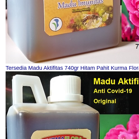
Tersedia Madu Aktifitas 740gr Hitam Pahit Kurma Fl