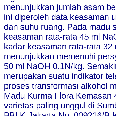
menunjukkan jumlah asam beb
ini diperoleh data keasaman 
dan suhu ruang. Pada madu s
keasaman rata-rata 45 ml Na
kadar keasaman rata-rata 32
menunjukkan memenuhi persy
50 ml NaOH 0,1N/kg. Semaki
merupakan suatu indikator tel
proses transformasi alkohol 
Madu Kurma Flora Kemasan 460
varietas paling unggul di Sumb
BBLK Jakarta No. 009216/B-