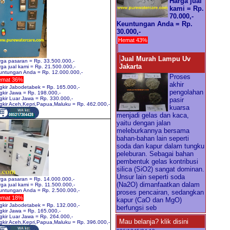
Harga jual
kami = Rp.
70.000,-
Keuntungan Anda = Rp.
30.000,-
Hemat 43%
Jual Murah Lampu Uv
ga pasaran = Rp. 33.500.000,-
Jakarta
ga jual kami = Rp. 21.500.000,-
untungan Anda = Rp. 12.000.000,-
Proses
emat 36%
akhir
kir Jabodetabek = Rp. 165.000,-
pengolahan
kir Jawa = Rp. 198.000,-
kir Luar Jawa = Rp. 330.000,-
pasir
kir Aceh,Kepri,Papua,Maluku = Rp. 462.000,-
kuarsa
menjadi gelas dan kaca,
yaitu dengan jalan
meleburkannya bersama
bahan-bahan lain seperti
soda dan kapur dalam tungku
peleburan. Sebagai bahan
pembentuk gelas kontribusi
silica (SiO2) sangat dominan.
Unsur lain seperti soda
ga pasaran = Rp. 14.000.000,-
(Na2O) dimanfaatkan dalam
ga jual kami = Rp. 11.500.000,-
untungan Anda = Rp. 2.500.000,-
proses pencairan, sedangkan
emat 18%
kapur (CaO dan MgO)
kir Jabodetabek = Rp. 132.000,-
berfungsi seb
kir Jawa = Rp. 165.000,-
kir Luar Jawa = Rp. 264.000,-
Mau belanja? klik disini
kir Aceh,Kepri,Papua,Maluku = Rp. 396.000,-