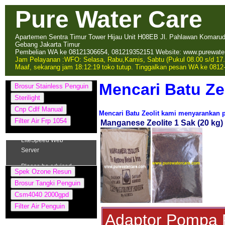
Pure Water Care
Apartemen Sentra Timur Tower Hijau Unit H08EB Jl. Pahlawan Komarudin
Gebang Jakarta Timur
Pembelian WA ke 08121306654, 081219352151 Website: www.purewate
Jam Pelayanan :
WFO: Selasa, Rabu,Kamis, Sabtu (Pukul 08.00 s/d 17.
Maaf, sekarang jam 18:12:19 toko tutup. Tinggalkan pesan WA ke 0812
Mencari Batu Ze
Mencari Batu Zeolit kami menyarankan p
Manganese Zeolite 1 Sak (20 kg)
Adaptor Pompa