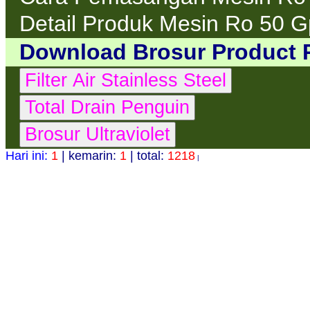
Detail Produk Mesin Ro 50 
Download Brosur Product 
Hari ini:
1
| kemarin:
1
| total:
1218
|