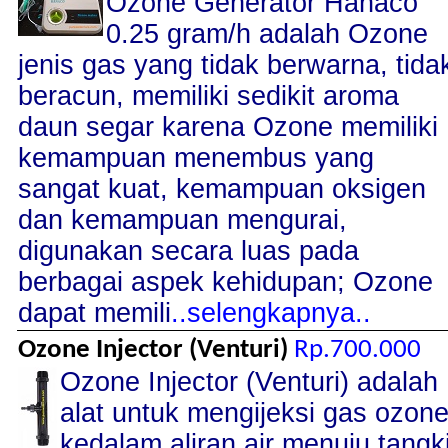
Ozone Generator Hanaco
0.25 gram/h adalah Ozone
jenis gas yang tidak berwarna, tida
beracun, memiliki sedikit aroma
daun segar karena Ozone memiliki
kemampuan menembus yang
sangat kuat, kemampuan oksigen
dan kemampuan mengurai,
digunakan secara luas pada
berbagai aspek kehidupan; Ozone
dapat memili
..selengkapnya..
Ozone Injector (Venturi)
Rp.700.000
Ozone Injector (Venturi) adalah
alat untuk mengijeksi gas ozon
kedalam aliran air menuju tangk