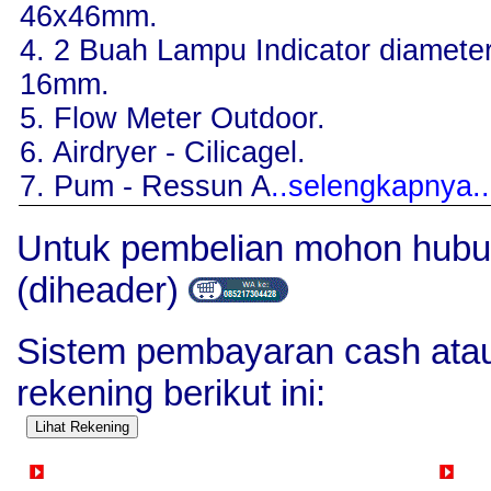
46x46mm.
4. 2 Buah Lampu Indicator diamete
16mm.
5. Flow Meter Outdoor.
6. Airdryer - Cilicagel.
7. Pum - Ressun A
..selengkapnya..
Untuk pembelian mohon hubu
(diheader)
Sistem pembayaran cash atau 
rekening berikut ini:
Detail Produk Filter
C