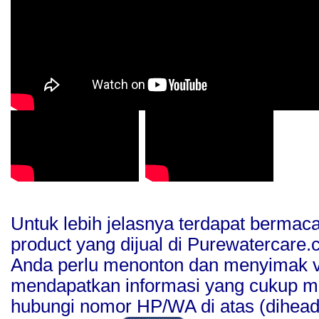
Untuk lebih jelasnya terdapat bermaca
product yang dijual di Purewatercare
Anda perlu menonton dan menyimak ve
mendapatkan informasi yang cukup 
hubungi nomor HP/WA di atas (diheade