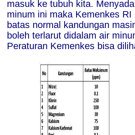
masuk ke tubuh kita. Menyadar
minum ini maka Kemenkes RI
batas normal kandungan masi
boleh terlarut didalam air min
Peraturan Kemenkes bisa diliha