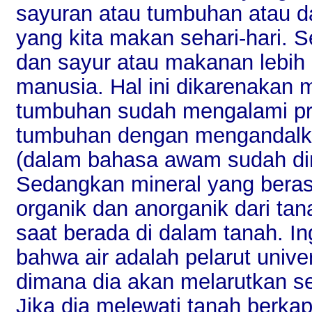
sayuran atau tumbuhan atau da
yang kita makan sehari-hari. S
dan sayur atau makanan lebih
manusia. Hal ini dikarenakan m
tumbuhan sudah mengalami pro
tumbuhan dengan mengandalka
(dalam bahasa awam sudah di
Sedangkan mineral yang berasa
organik dan anorganik dari tana
saat berada di dalam tanah. I
bahwa air adalah pelarut univ
dimana dia akan melarutkan s
Jika dia melewati tanah berk