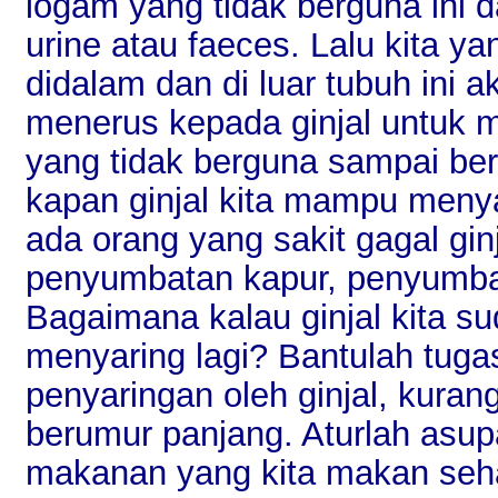
logam yang tidak berguna ini 
urine atau faeces. Lalu kita y
didalam dan di luar tubuh ini 
menerus kepada ginjal untuk 
yang tidak berguna sampai be
kapan ginjal kita mampu menya
ada orang yang sakit gagal ginja
penyumbatan kapur, penyumba
Bagaimana kalau ginjal kita sud
menyaring lagi? Bantulah tugas 
penyaringan oleh ginjal, kurangi
berumur panjang. Aturlah asu
makanan yang kita makan sehar