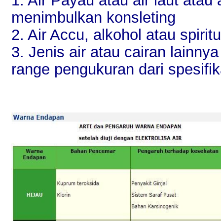
1. Air Payau atau air laut atau
menimbulkan konsleting
2. Air Accu, alkohol atau spirit
3. Jenis air atau cairan lainn
range pengukuran dari spesifika