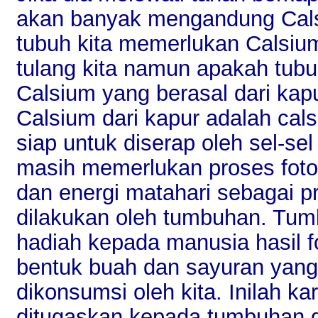
akan banyak mengandung Cal
tubuh kita memerlukan Calsiu
tulang kita namun apakah tub
Calsium yang berasal dari kap
Calsium dari kapur adalah cal
siap untuk diserap oleh sel-sel
masih memerlukan proses foto
dan energi matahari sebagai p
dilakukan oleh tumbuhan. Tu
hadiah kepada manusia hasil fo
bentuk buah dan sayuran yang
dikonsumsi oleh kita. Inilah k
ditugaskan kepada tumbuhan da