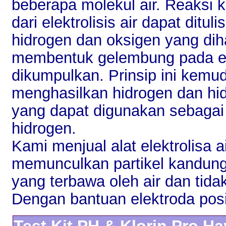
beberapa molekul air. Reaksi 
dari elektrolisis air dapat ditu
hidrogen dan oksigen yang dihas
membentuk gelembung pada el
dikumpulkan. Prinsip ini kemu
menghasilkan hidrogen dan hi
yang dapat digunakan sebagai
hidrogen.
Kami menjual alat elektrolisa ai
memunculkan partikel kandunga
yang terbawa oleh air dan tid
Dengan bantuan elektroda posi
Test Kit PH & Klorin Pro H