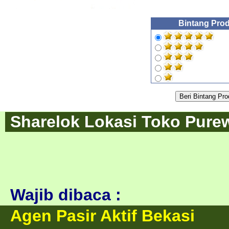
Bintang Prod
Sharelok Lokasi Toko Purew
Wajib dibaca :
Agen Pasir Aktif Bekasi