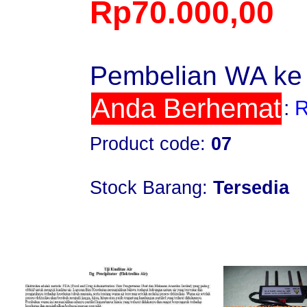
Rp70.000,00
Pembelian WA ke
Anda Berhemat
:
R
Product code:
07
Stock Barang:
Tersedia