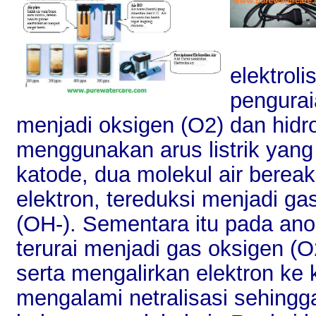
elektroli
pengurai
menjadi oksigen (O2) dan hid
menggunakan arus listrik yang 
katode, dua molekul air bere
elektron, tereduksi menjadi ga
(OH-). Sementara itu pada anod
terurai menjadi gas oksigen (
serta mengalirkan elektron ke
mengalami netralisasi sehingg