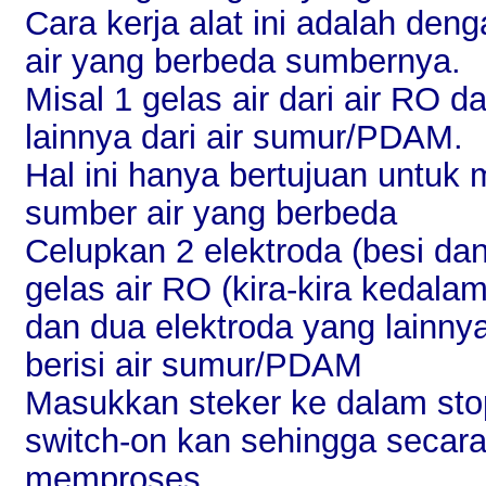
Cara kerja alat ini adalah den
air yang berbeda sumbernya.
Misal 1 gelas air dari air RO d
lainnya dari air sumur/PDAM.
Hal ini hanya bertujuan untu
sumber air yang berbeda
Celupkan 2 elektroda (besi da
gelas air RO (kira-kira kedala
dan dua elektroda yang lainny
berisi air sumur/PDAM
Masukkan steker ke dalam stop 
switch-on kan sehingga secara 
memproses