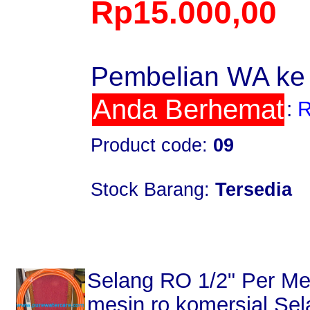
Rp15.000,00
Pembelian WA ke
Anda Berhemat
:
R
Product code:
09
Stock Barang:
Tersedia
Selang RO 1/2" Per Met
mesin ro komersial Se