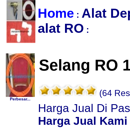
Home
Alat De
:
alat RO
:
Selang RO 1
(64 Res
Perbesar...
Harga Jual Di Pa
Harga Jual Kami