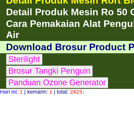
Detail Produk Mesin Rort B
Detail Produk Mesin Ro 50
Cara Pemakaian Alat Pengu
Air
Download Brosur Product 
Hari ini:
1
| kemarin:
1
| total:
2423
|