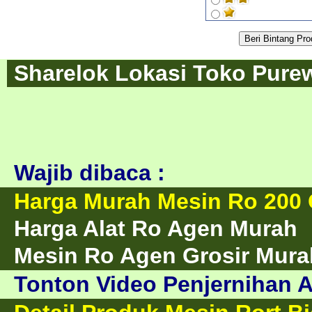
Sharelok Lokasi Toko Purew
Wajib dibaca :
Harga Murah Mesin Ro 200 
Harga Alat Ro Agen Murah
Mesin Ro Agen Grosir Mura
Tonton Video Penjernihan A