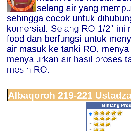
selang air yang mempun
sehingga cocok untuk dihubu
komersial. Selang RO 1/2" ini
food dan berfungsi untuk men
air masuk ke tanki RO, menya
menyalurkan air hasil proses t
mesin RO.
Albaqoroh 219-221 Ustadz
Bintang Prod