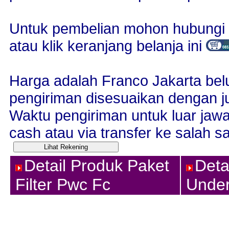
Untuk pembelian mohon hubungi 
atau klik keranjang belanja ini
Harga adalah Franco Jakarta bel
pengiriman disesuaikan dengan j
Waktu pengiriman untuk luar jaw
cash atau via transfer ke salah sa
Detail Produk Paket
Deta
Filter Pwc Fc
Unde