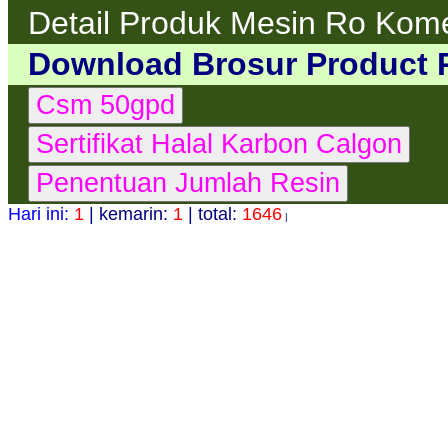
Detail Produk Mesin Ro Kom
Download Brosur Product 
Hari ini:
1
| kemarin:
1
| total:
1646
|