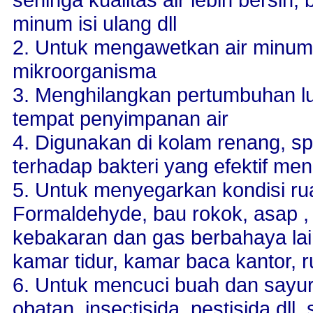
minum isi ulang dll
2. Untuk mengawetkan air minum
mikroorganisma
3. Menghilangkan pertumbuhan lum
tempat penyimpanan air
4. Digunakan di kolam renang, spa
terhadap bakteri yang efektif men
5. Untuk menyegarkan kondisi ru
Formaldehyde, bau rokok, asap 
kebakaran dan gas berbahaya lai
kamar tidur, kamar baca kantor, r
6. Untuk mencuci buah dan sayura
obatan, insectisida, pestisida d