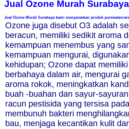
Jual Ozone Murah Surabaya
Jual Ozone Murah Surabaya kami menyarankan produk purewatercare 
Ozone juga disebut O3 adalah sej
beracun, memiliki sedikit aroma 
kemampuan menembus yang sang
kemampuan mengurai, digunakan 
kehidupan; Ozone dapat memiliki
berbahaya dalam air, mengurai 
aroma rokok, meningkatkan kand
buah -buahan dan sayur-sayura
racun pestisida yang tersisa pad
membunuh bakteri menghilangka
bau, menjaga kecantikan kulit da