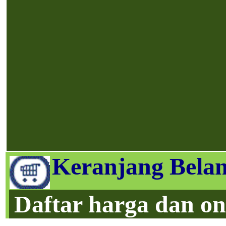
Keranjang Belan
Daftar harga dan on