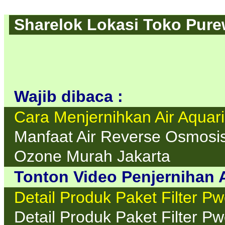
Sharelok Lokasi Toko Purew
Wajib dibaca :
Cara Menjernihkan Air Aquar
Manfaat Air Reverse Osmosi
Ozone Murah Jakarta
Tonton Video Penjernihan A
Detail Produk Paket Filter P
Detail Produk Paket Filter P