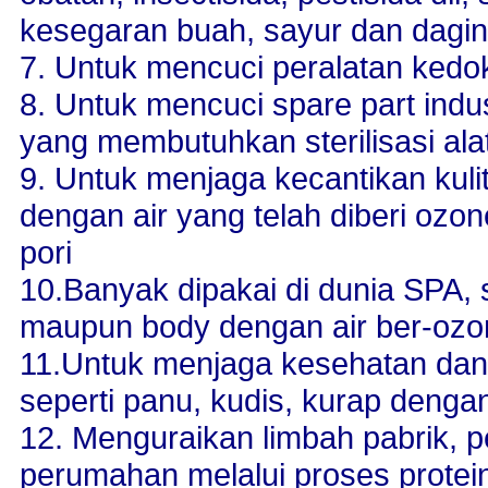
kesegaran buah, sayur dan dagi
7. Untuk mencuci peralatan kedokt
8. Untuk mencuci spare part indu
yang membutuhkan sterilisasi al
9. Untuk menjaga kecantikan ku
dengan air yang telah diberi oz
pori
10.Banyak dipakai di dunia SPA, 
maupun body dengan air ber-ozo
11.Untuk menjaga kesehatan dan 
seperti panu, kudis, kurap deng
12. Menguraikan limbah pabrik, 
perumahan melalui proses protei